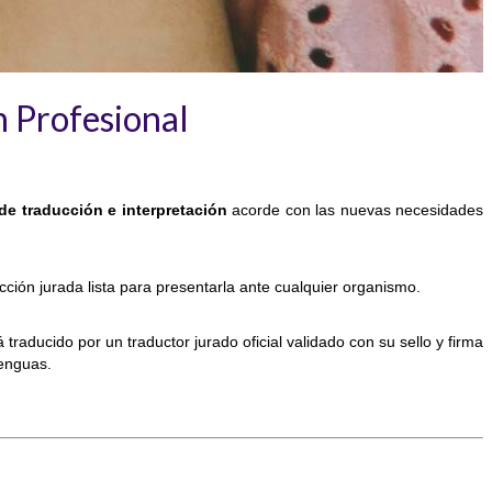
n Profesional
 de traducción e interpretación
acorde con las nuevas necesidades
cción jurada lista para presentarla ante cualquier organismo.
raducido por un traductor jurado oficial validado con su sello y firma
Lenguas.