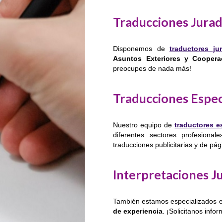
Traducciones Jura
Disponemos de
traductores ju
Asuntos Exteriores y Coopera
preocupes de nada más!
Traducciones Espec
Nuestro equipo de
traductores e
diferentes sectores profesional
traducciones publicitarias y de pá
Interpretaciones J
También estamos especializados e
de experiencia
. ¡Solicitanos inf