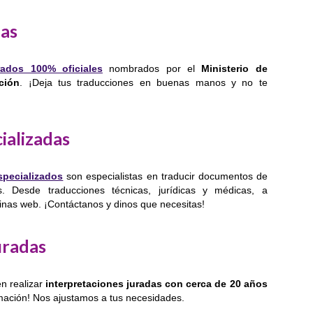
das
rados 100% oficiales
nombrados por el
Ministerio de
ción
. ¡Deja tus traducciones en buenas manos y no te
ializadas
specializados
son especialistas en traducir documentos de
es. Desde traducciones técnicas, jurídicas y médicas, a
ginas web. ¡Contáctanos y dinos que necesitas!
uradas
n realizar
interpretaciones juradas con cerca de 20 años
ormación! Nos ajustamos a tus necesidades.