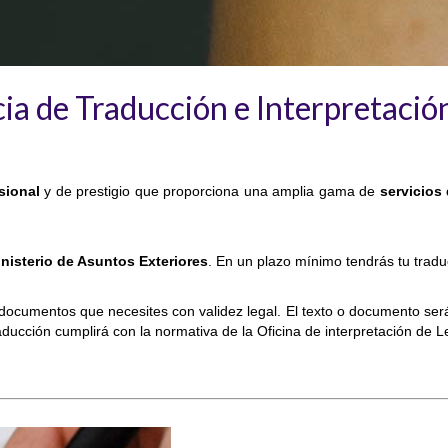
cia de Traducción e Interpretació
sional
y de prestigio que proporciona una amplia gama de
servicios
nisterio de Asuntos Exteriores
. En un plazo mínimo tendrás tu tradu
ocumentos que necesites con validez legal. El texto o documento será t
raducción cumplirá con la normativa de la Oficina de interpretación de 