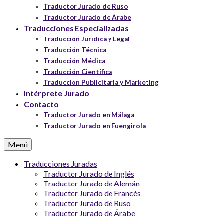
Traductor Jurado de Ruso
Traductor Jurado de Árabe
Traducciones Especializadas
Traducción Jurídica y Legal
Traducción Técnica
Traducción Médica
Traducción Científica
Traducción Publicitaria y Marketing
Intérprete Jurado
Contacto
Traductor Jurado en Málaga
Traductor Jurado en Fuengirola
Menú
Traducciones Juradas
Traductor Jurado de Inglés
Traductor Jurado de Alemán
Traductor Jurado de Francés
Traductor Jurado de Ruso
Traductor Jurado de Árabe