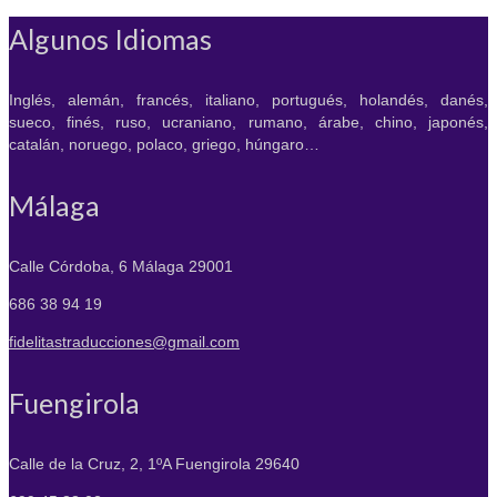
Algunos Idiomas
Inglés, alemán, francés, italiano, portugués, holandés, danés,
sueco, finés, ruso, ucraniano, rumano, árabe, chino, japonés,
catalán, noruego, polaco, griego, húngaro…
Málaga
Calle Córdoba, 6
Málaga 29001
686 38 94 19
fidelitastraducciones@gmail.com
Fuengirola
Calle de la Cruz, 2, 1ºA
Fuengirola 29640